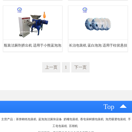
装蓝泡泡出条挤出机
瓶装洁厕剂挤出机 适用于小熊蓝泡泡
长治包装机 蓝白泡泡 适用于柱状悬挂
成型 贵阳进口灌装蓝泡泡出条挤出机
蓝泡泡成型
上一页
1
下一页
Top
主营产品：茶饼棉纸包装机 蓝泡泡洁厕块设备 奶嘴包装机 香皂保鲜膜包装机 泡壳吸塑包装机 手
工皂包装机 百褶机