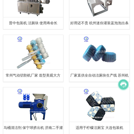
晋中包装机 洁厕块 使用寿命长
好用还不贵 杭州迷你灌装蓝泡泡出条
挤出机
常州气动切割机厂家 造型美观大方
厂家直供全自动洁厕块生产线 苏州机
械设备 性能稳定
马桶清洁剂 保宁球挤出机 济南二手灌
适用于柠檬洁厕宝 大连包装机