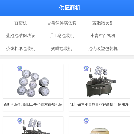
供应商机
百褶机
香皂保鲜膜包装
蓝泡泡设备
蓝泡泡洁厕块设
手工皂包装机
机
小青柑百褶机
茶饼棉纸包装机
备
奶嘴包装机
泡壳吸塑包装机
茶叶包装机 衡阳二手小青柑百褶包装
江门销售小青柑百褶包装机厂 使用寿
机厂
命长 小茶饼包装机