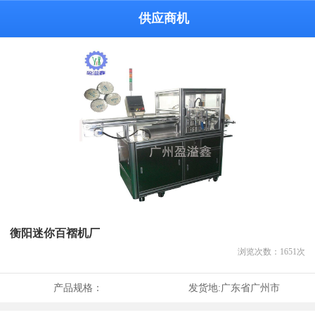
供应商机
衡阳迷你百褶机厂
浏览次数：
1651
次
产品规格：
发货地:
广东省广州市