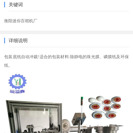
关键词
衡阳迷你百褶机厂
详细说明
包装底纸自动冲裁!适合的包装材料:除静电的珠光膜、磷膜纸及环保
纸。