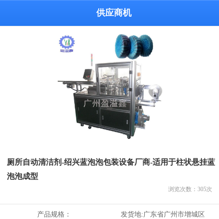
供应商机
厕所自动清洁剂-绍兴蓝泡泡包装设备厂商-适用于柱状悬挂蓝
泡泡成型
浏览次数：
305
次
产品规格：
发货地:
广东省广州市增城区