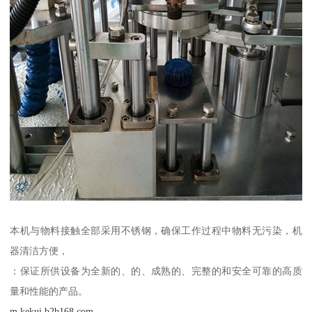
本机与物料接触全部采用不锈钢，确保工作过程中物料无污染，机
器清洁方便，
：保证所供设备为全新的、的、成熟的、完整的和安全可靠的高质
量和性能的产品。
m.kekui.b2b168.com