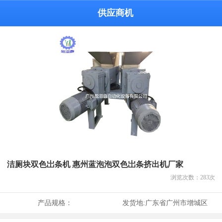
供应商机
洁厕块双色岀条机 惠州蓝泡泡双色岀条挤出机厂家
浏览次数：
283
次
产品规格：
发货地:
广东省广州市增城区