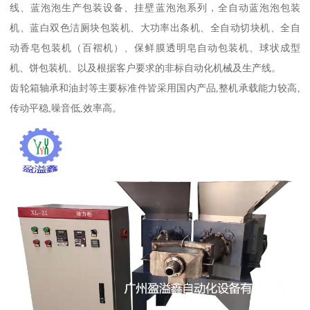
线、蓝泡泡生产包装设备、挂壁蓝泡泡系列，全自动蓝泡泡包装
机、蓝白双色洁厕块包装机、大功率出条机、全自动切块机、全自
动香皂包装机（百褶机）、保鲜膜透明皂自动包装机、球状成型
机、饼包装机、以及根据客户要求的非标自动化机械及生产线。
齿轮箱轴承和油封等主要标准件皆采用国内产品,整机承载能力较高,
传动平稳,噪音低,效率高。