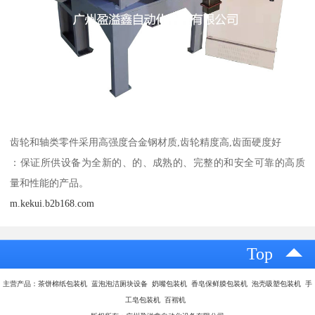
齿轮和轴类零件采用高强度合金钢材质,齿轮精度高,齿面硬度好
：保证所供设备为全新的、的、成熟的、完整的和安全可靠的高质
量和性能的产品。
m.kekui.b2b168.com
Top
主营产品：茶饼棉纸包装机 蓝泡泡洁厕块设备 奶嘴包装机 香皂保鲜膜包装机 泡壳吸塑包装机 手
工皂包装机 百褶机