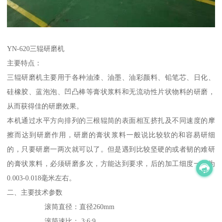
YN-620三辊研磨机
主要特点：
三辊研磨机主要用于各种油漆、油墨、油彩颜料、铅笔芯、日化、
硅橡胶、蓝泡泡、凹凸棒等膏状浆料和无流动性片状物料的研磨，
从而获得佳的研磨效果。
本机通过水平方向排列的三根辊筒的表面相互挤扎及不同速度的摩
擦而达到研磨作用，研磨的膏状浆料一般说比较软的和容易研细
的，只要研磨一两次就可以了。但是遇到比较坚硬的或者韧的难研
的膏状浆料，必须研磨多次，方能达到要求，后的加工细度一般为
0.003-0.018毫米左右。
二、主要技术参数
滚筒直径：直径260mm
滚筒速比： 3:6:9