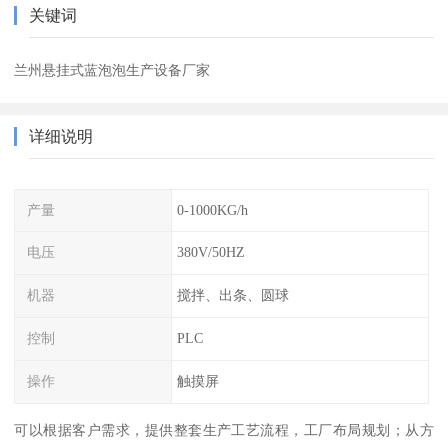
关键词
兰州悬挂式蓝泡泡生产设备厂家
详细说明
产量
0-1000KG/h
电压
380V/50HZ
机器
搅拌、出条、圆球
控制
PLC
操作
触摸屏
可以根据客户需求，提供整套生产工艺流程，工厂布局规划；从方