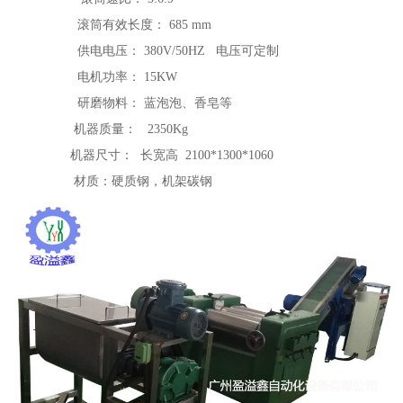
滚筒有效长度： 685 mm
供电电压： 380V/50HZ 电压可定制
电机功率： 15KW
研磨物料： 蓝泡泡、香皂等
机器质量： 2350Kg
机器尺寸： 长宽高 2100*1300*1060
材质：硬质钢，机架碳钢