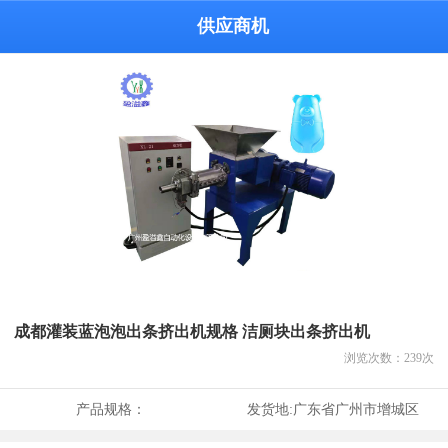
供应商机
成都灌装蓝泡泡出条挤出机规格 洁厕块出条挤出机
浏览次数：
239
次
产品规格：
发货地:
广东省广州市增城区