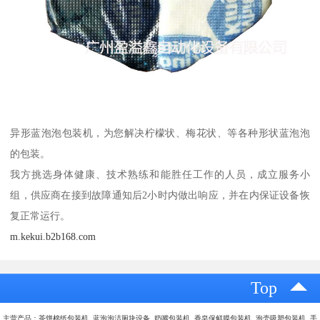
异形蓝泡泡包装机，为您解决柠檬状、梅花状、等各种形状蓝泡泡
的包装。
我方挑选身体健康、技术熟练和能胜任工作的人员，成立服务小
组，供应商在接到故障通知后2小时内做出响应，并在内保证设备恢
复正常运行。
m.kekui.b2b168.com
Top
主营产品：茶饼棉纸包装机 蓝泡泡洁厕块设备 奶嘴包装机 香皂保鲜膜包装机 泡壳吸塑包装机 手