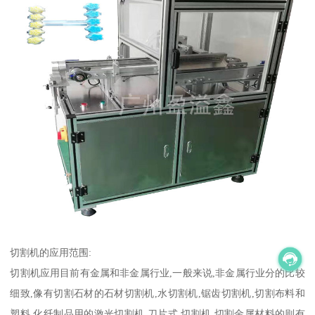
切割机的应用范围:
切割机应用目前有金属和非金属行业,一般来说,非金属行业分的比较
细致,像有切割石材的石材切割机,水切割机,锯齿切割机,切割布料和
塑料,化纤制品用的激光切割机,刀片式,切割机,切割金属材料的则有