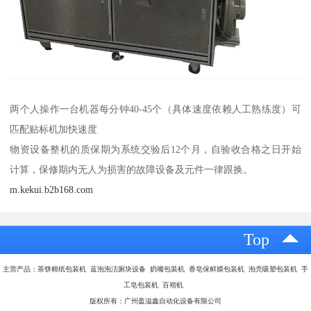
两个人操作一台机器每分钟40-45个（具体速度依赖人工熟练度）可
匹配贴标机加快速度
物资设备整机的质保期为系统交验后12个月，自验收合格之日开始
计算，保修期内无人为损害的故障设备及元件一律跟换。
m.kekui.b2b168.com
Top
主营产品：茶饼棉纸包装机 蓝泡泡洁厕块设备 奶嘴包装机 香皂保鲜膜包装机 泡壳吸塑包装机 手
工皂包装机 百褶机
版权所有：广州盈溢鑫自动化设备有限公司