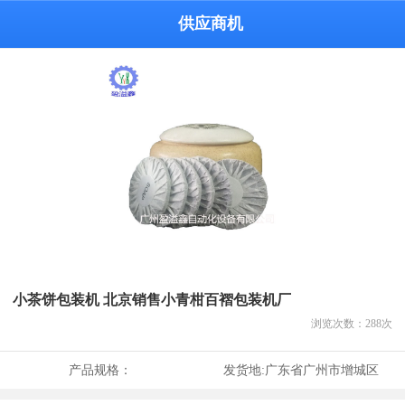
供应商机
小茶饼包装机 北京销售小青柑百褶包装机厂
浏览次数：
288
次
产品规格：
发货地:
广东省广州市增城区