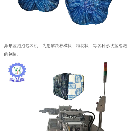
异形蓝泡泡包装机，为您解决柠檬状、梅花状、等各种形状蓝泡泡
的包装。