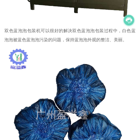
双色蓝泡泡包装机可以很好的解决双色蓝泡泡包装过程中，白色蓝
泡泡被蓝色蓝泡泡污染的问题，保持蓝泡泡外观的整洁、美丽。