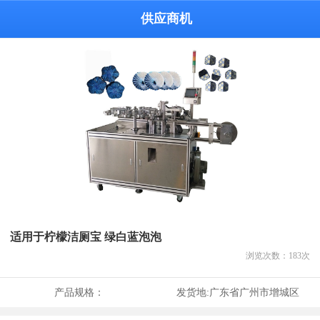
供应商机
适用于柠檬洁厕宝 绿白蓝泡泡
浏览次数：
183
次
产品规格：
发货地:
广东省广州市增城区