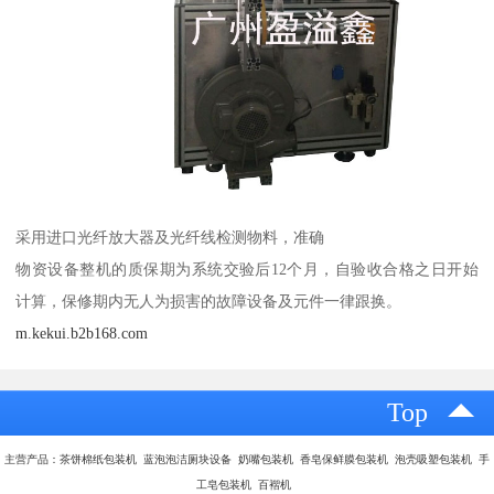
采用进口光纤放大器及光纤线检测物料，准确
物资设备整机的质保期为系统交验后12个月，自验收合格之日开始
计算，保修期内无人为损害的故障设备及元件一律跟换。
m.kekui.b2b168.com
Top
主营产品：茶饼棉纸包装机 蓝泡泡洁厕块设备 奶嘴包装机 香皂保鲜膜包装机 泡壳吸塑包装机 手
工皂包装机 百褶机