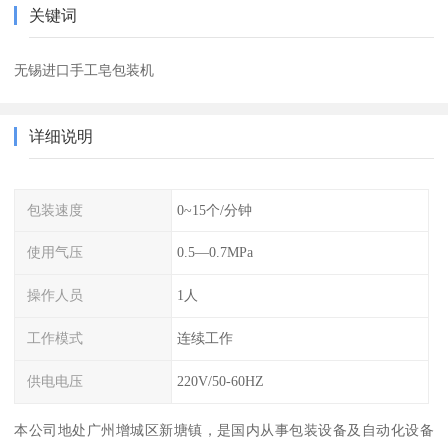
关键词
无锡进口手工皂包装机
详细说明
包装速度
0~15个/分钟
使用气压
0.5—0.7MPa
操作人员
1人
工作模式
连续工作
供电电压
220V/50-60HZ
本公司地处广州增城区新塘镇，是国内从事包装设备及自动化设备