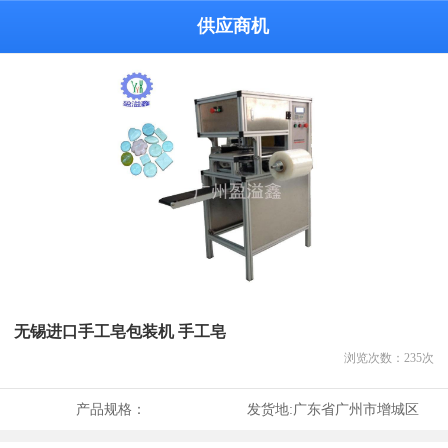
供应商机
无锡进口手工皂包装机 手工皂
浏览次数：
235
次
产品规格：
发货地:
广东省广州市增城区