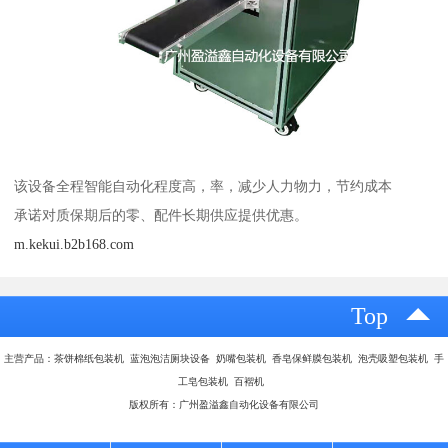
该设备全程智能自动化程度高，率，减少人力物力，节约成本
承诺对质保期后的零、配件长期供应提供优惠。
m.kekui.b2b168.com
Top
主营产品：茶饼棉纸包装机 蓝泡泡洁厕块设备 奶嘴包装机 香皂保鲜膜包装机 泡壳吸塑包装机 手
工皂包装机 百褶机
版权所有：广州盈溢鑫自动化设备有限公司