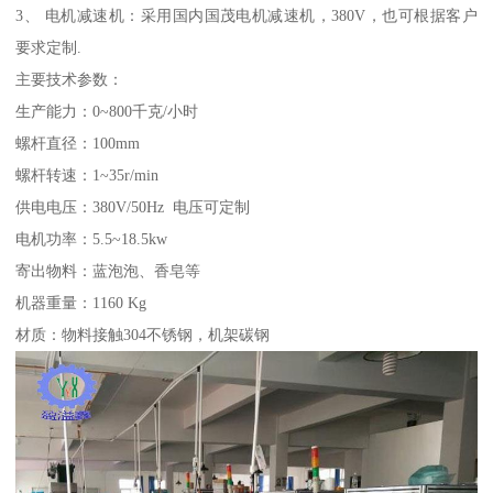
3、 电机减速机：采用国内国茂电机减速机，380V，也可根据客户
要求定制.
主要技术参数：
生产能力：0~800千克/小时
螺杆直径：100mm
螺杆转速：1~35r/min
供电电压：380V/50Hz 电压可定制
电机功率：5.5~18.5kw
寄出物料：蓝泡泡、香皂等
机器重量：1160 Kg
材质：物料接触304不锈钢，机架碳钢