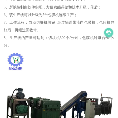
5、所以控制由软件实现，方便功能调整和技术升级，落后；
6、该生产线可以升级为5台包膜机连续生产；
7、工作流程：自动切块机切完 经过输送带流向包膜机，包膜机包
好后，再经过回收带。
8、生产线的产量可达到：切块机300个/分钟，包膜机钟每台60个/
分。