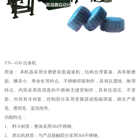
YN---630 出条机
用途： 本机器采用全磨硬齿面减速机，结构合理紧凑。具有耐磨
损、嗓音小、寿命长等特点。不锈钢焊接制作，具有抗腐蚀、耐用
特点。内筒采用高强度的不锈钢无缝管制作，具有抗强压、不变
形。外筒有冷却套，控制部分采用变频器或电磁调速，能生产香
皂、透明皂、蓝泡泡等。
功能特点：
1、 料斗材质：整体采用304不锈钢。
2、 挤出机材质：与产品接触部分采用304不锈钢。