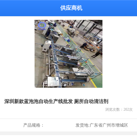
供应商机
深圳新款蓝泡泡自动生产线批发 厕所自动清洁剂
浏览次数：
202
次
产品规格：
发货地:
广东省广州市增城区