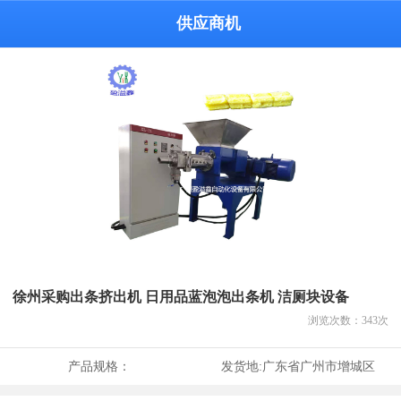
供应商机
徐州采购出条挤出机 日用品蓝泡泡出条机 洁厕块设备
浏览次数：
343
次
产品规格：
发货地:
广东省广州市增城区