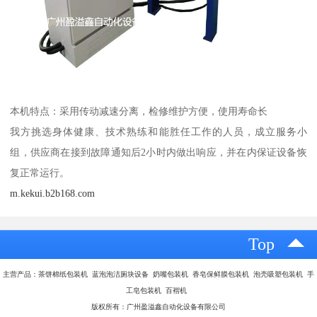
本机特点：采用传动减速分离，检修维护方便，使用寿命长
我方挑选身体健康、技术熟练和能胜任工作的人员，成立服务小
组，供应商在接到故障通知后2小时内做出响应，并在内保证设备恢
复正常运行。
m.kekui.b2b168.com
Top
主营产品：茶饼棉纸包装机 蓝泡泡洁厕块设备 奶嘴包装机 香皂保鲜膜包装机 泡壳吸塑包装机 手
工皂包装机 百褶机
版权所有：广州盈溢鑫自动化设备有限公司