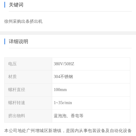
关键词
徐州采购出条挤出机
详细说明
电压
380V/50HZ
材质
304不锈钢
螺杆直径
100mm
螺杆转速
1~35r/min
挤出物料
蓝泡泡、香皂等
本公司地处广州增城区新塘镇，是国内从事包装设备及自动化设备