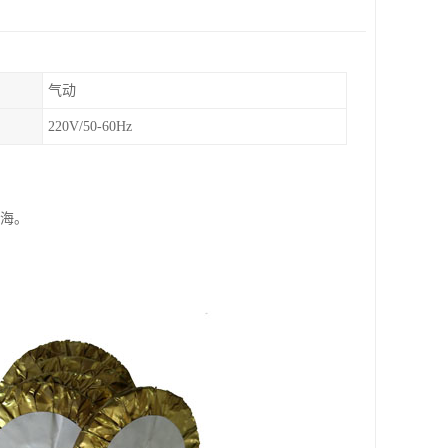
气动
220V/50-60Hz
四海。