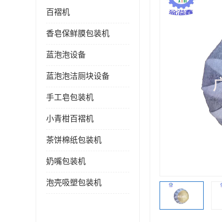
百褶机
香皂保鲜膜包装机
蓝泡泡设备
蓝泡泡洁厕块设备
手工皂包装机
小青柑百褶机
茶饼棉纸包装机
奶嘴包装机
泡壳吸塑包装机