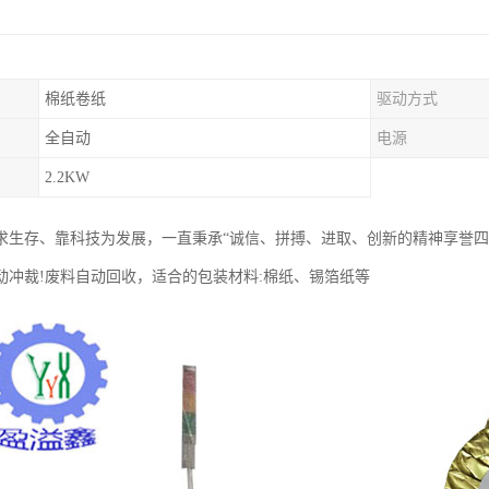
棉纸卷纸
驱动方式
全自动
电源
2.2KW
求生存、靠科技为发展，一直秉承“诚信、拼搏、进取、创新的精神享誉
动冲裁!废料自动回收，适合的包装材料:棉纸、锡箔纸等