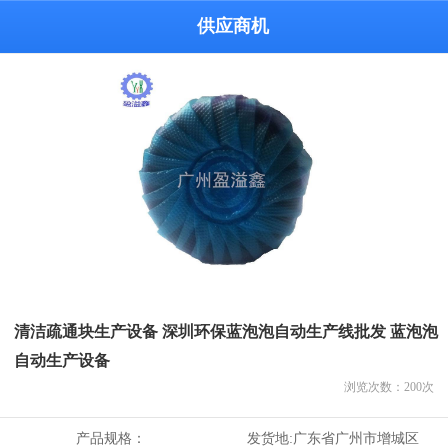
供应商机
清洁疏通块生产设备 深圳环保蓝泡泡自动生产线批发 蓝泡泡
自动生产设备
浏览次数：
200
次
产品规格：
发货地:
广东省广州市增城区