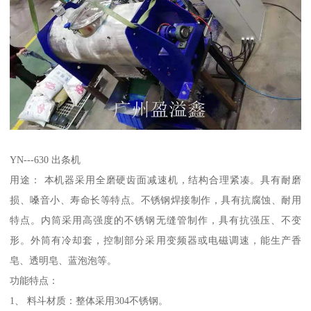
YN---630 出条机
用途： 本机器采用全磨硬齿面减速机，结构合理紧凑。具有耐磨
损、嗓音小、寿命长等特点。不锈钢焊接制作，具有抗腐蚀、耐用
特点。内筒采用高强度的不锈钢无缝管制作，具有抗强压、不变
形。外筒有冷却套，控制部分采用变频器或电磁调速，能生产香
皂、透明皂、蓝泡泡等。
功能特点：
1、 料斗材质：整体采用304不锈钢。