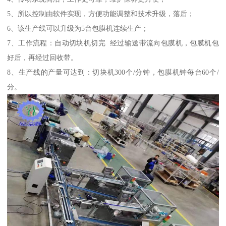
5、所以控制由软件实现，方便功能调整和技术升级，落后；
6、该生产线可以升级为5台包膜机连续生产；
7、工作流程：自动切块机切完 经过输送带流向包膜机，包膜机包
好后，再经过回收带。
8、生产线的产量可达到：切块机300个/分钟，包膜机钟每台60个/
分。