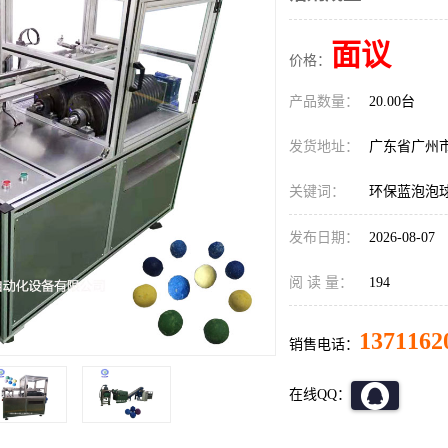
面议
价格：
产品数量：
20.00台
发货地址：
广东省广州
关键词：
环保蓝泡泡
发布日期：
2026-08-07
阅 读 量：
194
1371162
销售电话：
在线QQ：