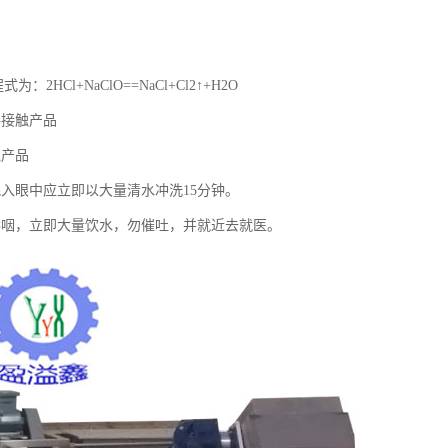
2HCl+NaClO==NaCl+Cl2↑+H2O
手接触产品
触产品
溅入眼中应立即以大量清水冲洗15分钟。
吞咽，立即大量饮水，勿催吐，并就近去就医。