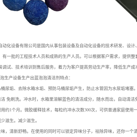
自动化设备有限公司是国内从事包装设备及自动化设备的技术研发、设计
，有一批的工程技术人员和成熟的生产人员。可以根据客户需求，提供整
装调试、技术培训到售后服务，着力为客户提高劳动生产率，降低生产成
生产设备生产出蓝泡泡清洁剂特点：
桶尿垢、去除水箱水垢、预防马桶尿垢产生，防止水管因为水尿垢堵塞
洁 免刷洗。冲水时，水箱里溶解蓝色的清洁成分，随水而出，自动清洁
用约1个月。微胶缓释技术，每粒约冲水次数300次，可供普通家庭使用
少滋生。减少滋生。
味，清新舒畅。在使用的同时可以锁定异味分子，祛除异味，还你一个