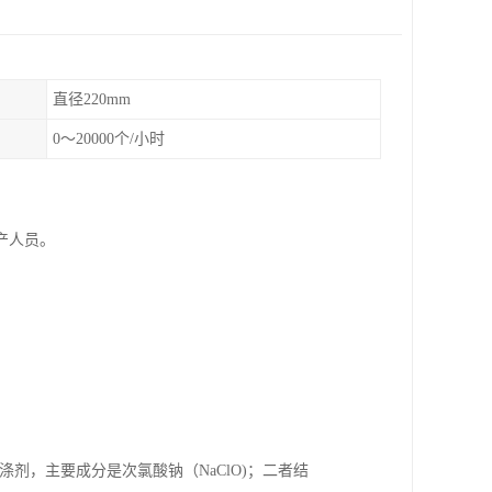
直径220mm
0～20000个/小时
产人员。
剂，主要成分是次氯酸钠（NaClO)；二者结