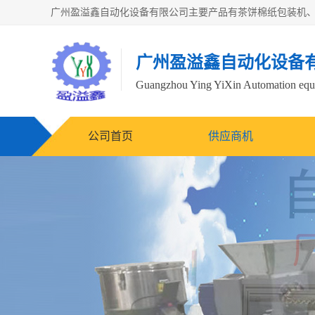
广州盈溢鑫自动化设备
Guangzhou Ying YiXin Automation e
公司首页
供应商机