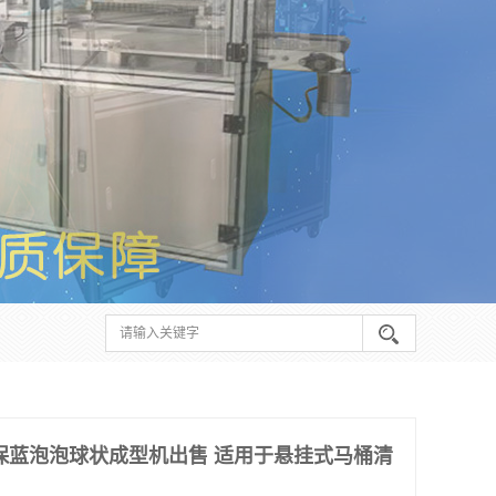
保蓝泡泡球状成型机出售 适用于悬挂式马桶清