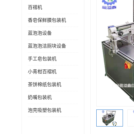
百褶机
香皂保鲜膜包装机
蓝泡泡设备
蓝泡泡洁厕块设备
手工皂包装机
小青柑百褶机
茶饼棉纸包装机
奶嘴包装机
泡壳吸塑包装机