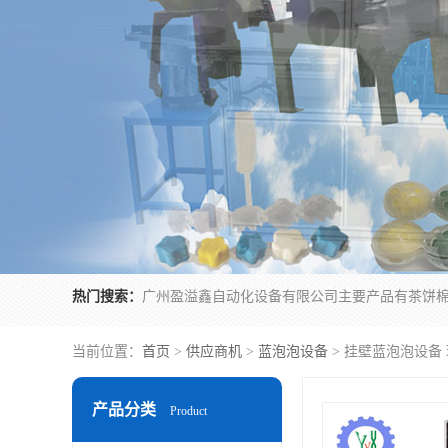
热门搜索：
当前位置：
首页
>
供应商机
>
蓝泡泡设备
> 挂壁蓝泡泡设备
产品分类
Product