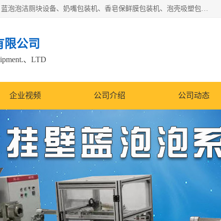
广州盈溢鑫自动化设备有限公司主要产品有茶饼棉纸包装机、蓝泡泡洁厕块设备、奶嘴包装机、香皂保鲜膜包装机、泡壳吸塑包装机、手工皂包装机、百褶机等产品，并根据客户要求生产非标自动化机械及生产线。欢迎广大客户来电咨询！
有限公司
quipment.、LTD
企业视频
公司介绍
公司动态