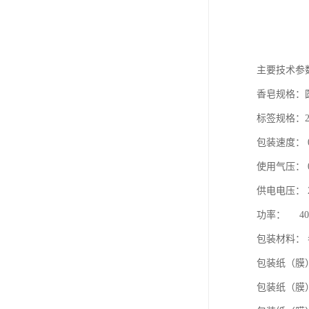
主要技术参
香皂规格：圆
标签规格：20
包装速度： 0
使用气压： 0.
供电电压： 2
功率： 40
包装材料： 
包装纸（膜）
包装纸（膜）