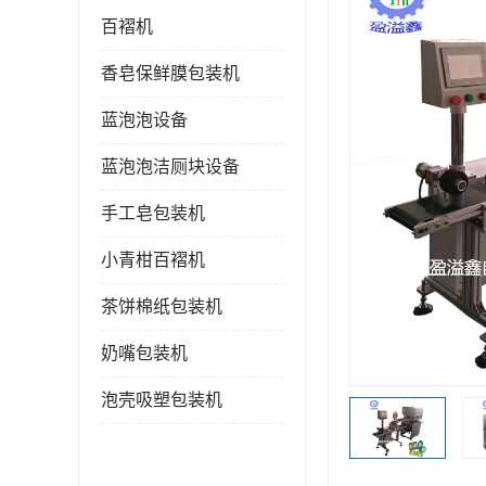
百褶机
香皂保鲜膜包装机
蓝泡泡设备
蓝泡泡洁厕块设备
手工皂包装机
小青柑百褶机
茶饼棉纸包装机
奶嘴包装机
泡壳吸塑包装机