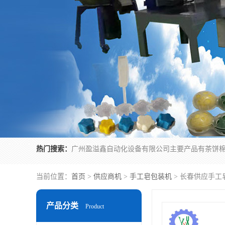
热门搜索：
当前位置：
首页
>
供应商机
>
手工皂包装机
> 长春供应手工
产品分类
Product