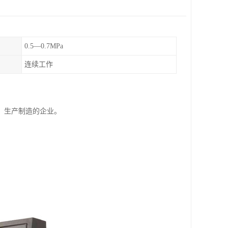
0.5—0.7MPa
连续工作
、生产制造的企业。