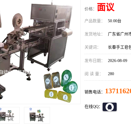
面议
价格：
产品数量：
50.00台
发货地址：
广东省广州
关键词：
长春手工皂
发布日期：
2026-08-09
阅 读 量：
280
1371162
销售电话：
在线QQ：