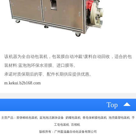
该机器为全自动包装机，包装膜自动冲裁!废料自动回收，适合的包
装材料:蓝泡泡环保水溶膜、进口膜等。
承诺对质保期后的零、配件长期供应提供优惠。
m.kekui.b2b168.com
Top
主营产品：茶饼棉纸包装机 蓝泡泡洁厕块设备 奶嘴包装机 香皂保鲜膜包装机 泡壳吸塑包装机 手
工皂包装机 百褶机
版权所有：广州盈溢鑫自动化设备有限公司