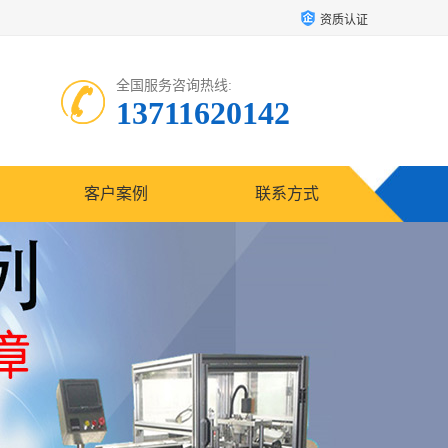
资质认证
全国服务咨询热线:
13711620142
客户案例
联系方式