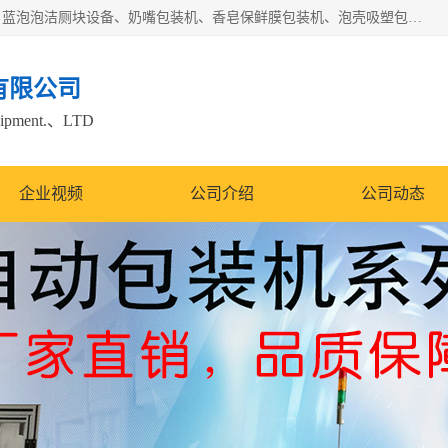
广州盈溢鑫自动化设备有限公司主要产品有茶饼棉纸包装机、蓝泡泡洁厕块设备、奶嘴包装机、香皂保鲜膜包装机、泡壳吸塑包装机、手工皂包装机、百褶机等产品，并根据客户要求生产非标自动化机械及生产线。欢迎广大客户来电咨询！
有限公司
quipment.、LTD
企业视频
公司介绍
公司动态