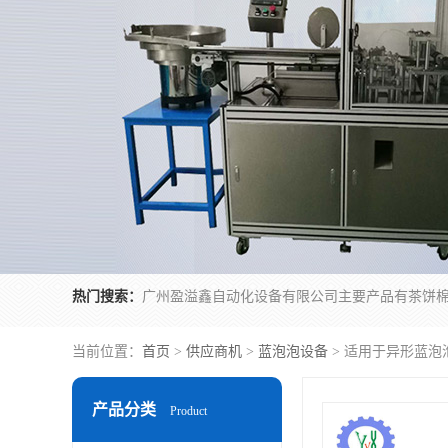
热门搜索：
当前位置：
首页
>
供应商机
>
蓝泡泡设备
> 适用于异形蓝泡
产品分类
Product