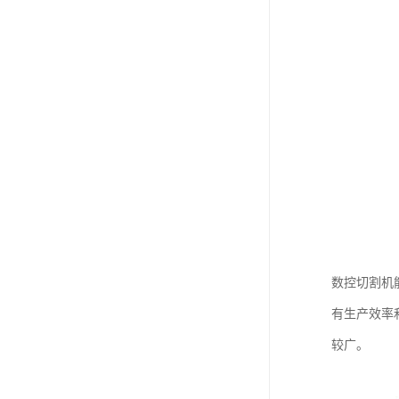
数控切割机
有生产效率
较广。