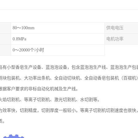
80～100mm
供电电压
0.8MPa
电机功率
0～20000个/小时
品有小型香皂生产设备、蓝泡泡设备，包含蓝泡泡生产线、蓝泡泡生产包
厕块包装机、大功率出条机、全自动切块机、全自动香皂包装机（百褶机
根据客户要求的非标自动化机械及生产线。
火焰切割机、等离子切割机、激光切割机、水切割等。
为效率快，切割精度，切割厚度一般较小。等离子切割机切割速度也很快
质。