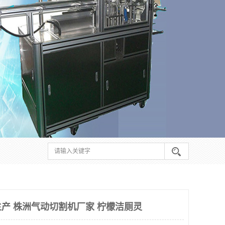
产 株洲气动切割机厂家 柠檬洁厕灵