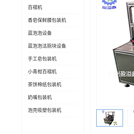
百褶机
香皂保鲜膜包装机
蓝泡泡设备
蓝泡泡洁厕块设备
手工皂包装机
小青柑百褶机
茶饼棉纸包装机
奶嘴包装机
泡壳吸塑包装机