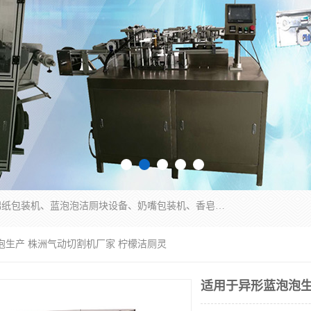
广州盈溢鑫自动化设备有限公司主要产品有茶饼棉纸包装机、蓝泡泡洁厕块设备、奶嘴包装机、香皂保鲜膜包装机、泡壳吸塑包装机、手工皂包装机、百褶机等产品，并根据客户要求生产非标自动化机械及生产线。欢迎广大客户来电咨询！
泡生产 株洲气动切割机厂家 柠檬洁厕灵
适用于异形蓝泡泡生