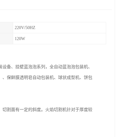
220V/50HZ
120W
装设备、挂壁蓝泡泡系列，全自动蓝泡泡包装机、
）、保鲜膜透明皂自动包装机、球状成型机、饼包
，切割面有一定的斜度。火焰切割机针对于厚度较