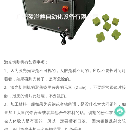
激光切割机有如意事项：
1、因为激光光束是不可视的，人眼是看不到的，所以不要长时间盯
着看，如果碰到光路了，是有危险的。
2、激光切割机的聚焦镜里有害的元素（ZnSe），不要经常跟镜片接
触，报废的镜片要处理，不要乱扔。
3、加工材料一般如果为碳钢或者铁的话，是没什么太大问题的，如
果加工大量的铝合金或者其他合金材料的话。切割的粉尘在空气中
被人体吸入是有害的，所以一定要带有口罩。 因为铝板反射比较
强，所以激光头加一个保护装置，以免受伤。