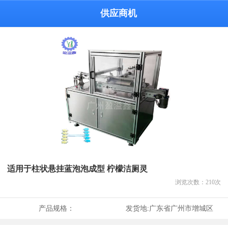
供应商机
适用于柱状悬挂蓝泡泡成型 柠檬洁厕灵
浏览次数：
210
次
产品规格：
发货地:
广东省广州市增城区