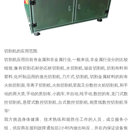
切割机的应用范围:
切割机应用目前有金属和非金属行业,一般来说,非金属行业分的比较
细致,像有切割石材的石材切割机,水切割机,锯齿切割机,切割布料和
塑料,化纤制品用的激光切割机,刀片式,切割机,切割金属材料的则有
火焰切割面,等离子切割机,火焰切割机里面又分数控火焰切割机,和手
动的两大类,手动的类别有,小跑车,半自动,纯手动,数控的有,龙门式数
控切割机,悬臂式数控切割机,台式数控切割机,相贯线数控切割机等
等!
我方挑选身体健康、技术熟练和能胜任工作的人员，成立服务小
组，供应商在接到故障通知后2小时内做出响应，并在内保证设备恢