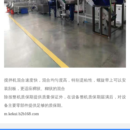
搅拌机混合速度快，混合均匀度高，特别是粘性，螺旋带上可以安
装刮板，更适应稠状、糊状的混合
除按整机质保期提供质量保证外，在设备整机质保期届满后，对设
备主要零部件提供足够的质保期。
m.kekui.b2b168.com