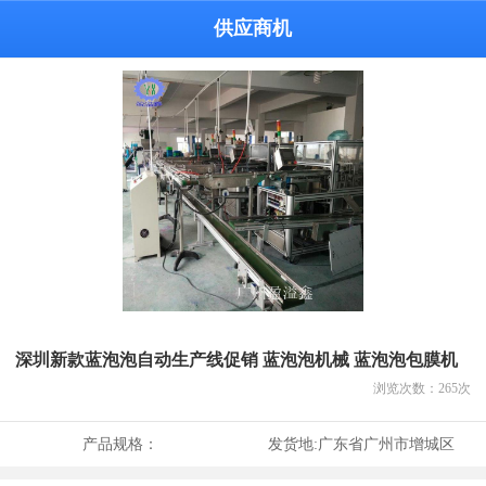
供应商机
深圳新款蓝泡泡自动生产线促销 蓝泡泡机械 蓝泡泡包膜机
浏览次数：
265
次
产品规格：
发货地:
广东省广州市增城区