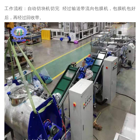
工作流程：自动切块机切完 经过输送带流向包膜机，包膜机包好
后，再经过回收带。