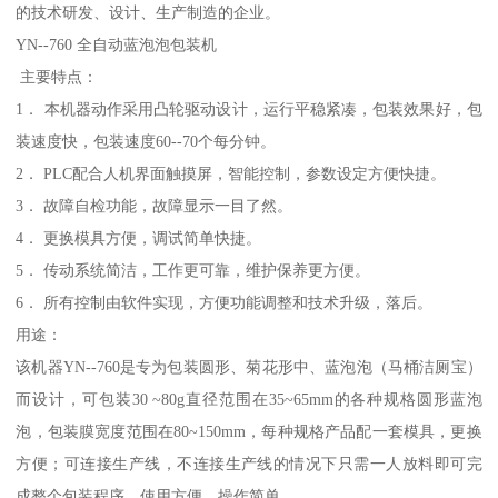
的技术研发、设计、生产制造的企业。
YN--760 全自动蓝泡泡包装机
主要特点：
1． 本机器动作采用凸轮驱动设计，运行平稳紧凑，包装效果好，包
装速度快，包装速度60--70个每分钟。
2． PLC配合人机界面触摸屏，智能控制，参数设定方便快捷。
3． 故障自检功能，故障显示一目了然。
4． 更换模具方便，调试简单快捷。
5． 传动系统简洁，工作更可靠，维护保养更方便。
6． 所有控制由软件实现，方便功能调整和技术升级，落后。
用途：
该机器YN--760是专为包装圆形、菊花形中、蓝泡泡（马桶洁厕宝）
而设计，可包装30 ~80g直径范围在35~65mm的各种规格圆形蓝泡
泡，包装膜宽度范围在80~150mm，每种规格产品配一套模具，更换
方便；可连接生产线，不连接生产线的情况下只需一人放料即可完
成整个包装程序，使用方便，操作简单。