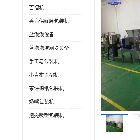
百褶机
香皂保鲜膜包装机
蓝泡泡设备
蓝泡泡洁厕块设备
手工皂包装机
小青柑百褶机
茶饼棉纸包装机
奶嘴包装机
泡壳吸塑包装机