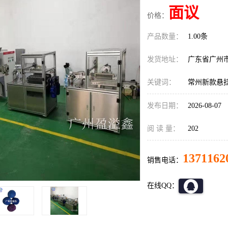
面议
价格：
产品数量：
1.00条
发货地址：
广东省广州
关键词：
常州新款悬
发布日期：
2026-08-07
阅 读 量：
202
1371162
销售电话：
在线QQ：