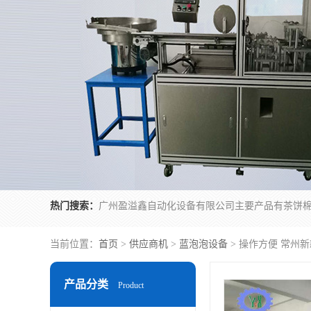
热门搜索：
当前位置：
首页
>
供应商机
>
蓝泡泡设备
> 操作方便 常州
产品分类
Product