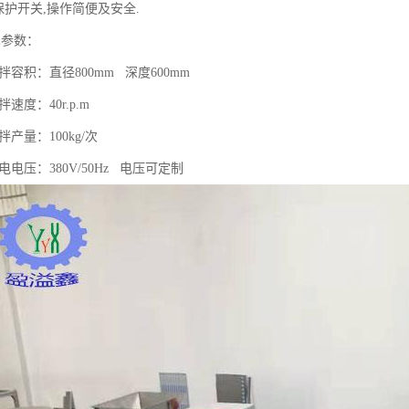
保护开关,操作简便及安全.
术参数：
直径800mm 深度600mm
40r.p.m
：100kg/次
380V/50Hz 电压可定制