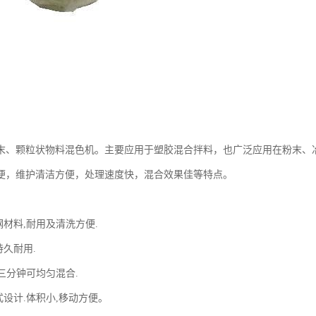
末、颗粒状物料混色机。主要应用于塑胶混合拌料，也广泛应用在粉末、
便，维护清洁方便，处理速度快，混合效果佳等特点。
钢材料,耐用及清洗方便.
持久耐用.
,三分钟可均匀混合.
式设计.体积小,移动方便。