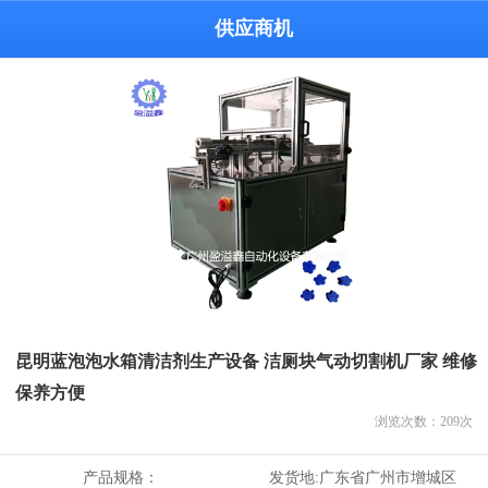
供应商机
昆明蓝泡泡水箱清洁剂生产设备 洁厕块气动切割机厂家 维修
保养方便
浏览次数：
209
次
产品规格：
发货地:
广东省广州市增城区