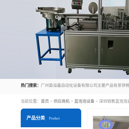
热门搜索：
当前位置：
首页
>
供应商机
>
蓝泡泡设备
> 深圳销售蓝泡泡
产品分类
Product