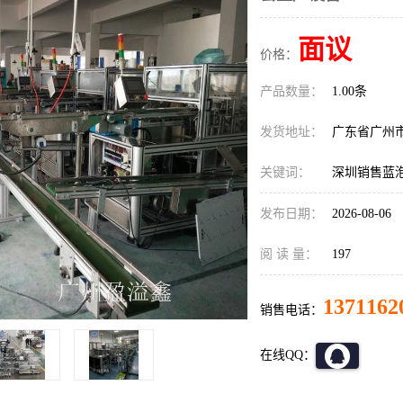
面议
价格：
产品数量：
1.00条
发货地址：
广东省广州
关键词：
深圳销售蓝
发布日期：
2026-08-06
阅 读 量：
197
1371162
销售电话：
在线QQ：