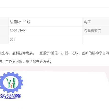
洁厕块生产线
电压
300个/分钟
包膜机速度
5台
求生存、靠科技为发展，一直秉承“诚信、拼搏、进取、创新的精神享誉
洁，工作更可靠，维护保养更方便；