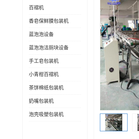
百褶机
香皂保鲜膜包装机
蓝泡泡设备
蓝泡泡洁厕块设备
手工皂包装机
小青柑百褶机
茶饼棉纸包装机
奶嘴包装机
泡壳吸塑包装机