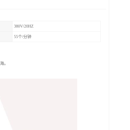
380V/20HZ
55个/分钟
四海。