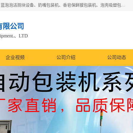
广州盈溢鑫自动化设备有限公司主要产品有茶饼棉纸包装机、蓝泡泡洁厕块设备、奶嘴包装机、香皂保鲜膜包装机、泡壳吸塑包装机、手工皂包装机、百褶机等产品，并根据客户要求生产非标自动化机械及生产线。欢迎广大客户来电咨询！
有限公司
quipment.、LTD
企业视频
公司介绍
公司动态