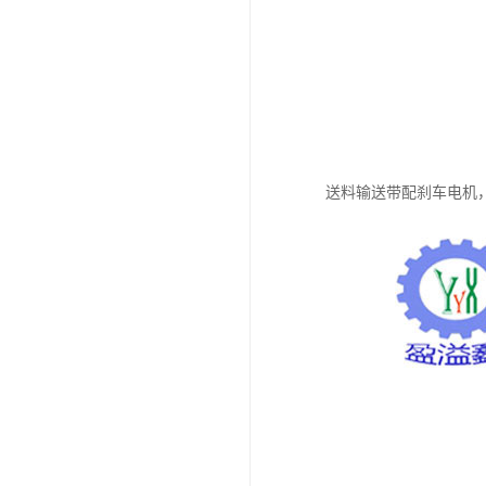
送料输送带配刹车电机