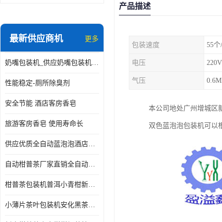
产品描述
最新供应商机
更多
包装速度
55个
奶嘴包装机_供应奶嘴包装机_奶嘴包装机厂家
电压
220V
气压
0.6M
性能稳定-厕所除臭剂
安全节能 酒店客房香皂
本公司地处广州增城区
旅游客房香皂 使用寿命长
双色蓝泡泡包装机可以
供应优质全自动蓝泡泡酒店香皂出条机
自动柑普茶厂家直销全自动新会小青柑柑普茶包装机
柑普茶包装机普洱小青柑新会甘普茶柠檬茶小沱茶小茶饼茶包
小薄片茶叶包装机安化黑茶小茶饼云南普洱茶生茶自动包装机