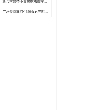
新会柑普茶小青柑柑橘茶柠檬茶小金柑自动包装机
广州盈溢鑫YN-620香皂三辊研磨机