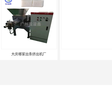
大庆哪家出条挤出机厂