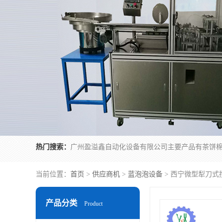
热门搜索：
当前位置：
首页
>
供应商机
>
蓝泡泡设备
> 西宁微型犁刀式
产品分类
Product