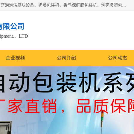
广州盈溢鑫自动化设备有限公司主要产品有茶饼棉纸包装机、蓝泡泡洁厕块设备、奶嘴包装机、香皂保鲜膜包装机、泡壳吸塑包装机、手工皂包装机、百褶机等产品，并根据客户要求生产非标自动化机械及生产线。欢迎广大客户来电咨询！
有限公司
quipment.、LTD
企业视频
公司介绍
公司动态