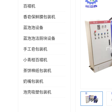
百褶机
香皂保鲜膜包装机
蓝泡泡设备
蓝泡泡洁厕块设备
手工皂包装机
小青柑百褶机
茶饼棉纸包装机
奶嘴包装机
泡壳吸塑包装机