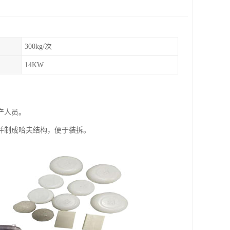
300kg/次
14KW
产人员。
并制成哈夫结构，便于装拆。