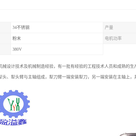
34不锈钢
产量
粉末
电机功率
380V
机械设计技术及机械制造经验，有一批有经验的工程技术人员和成熟的生
犁头、犁头臂与主轴组成，犁刀臂一端安装犁刀，另一端安装在主轴上，