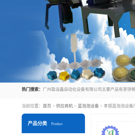
热门搜索：
当前位置：
首页
>
供应商机
>
蓝泡泡设备
> 孝感蓝泡泡设备
产品分类
Product