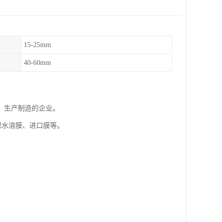
15-25mm
40-60mm
、生产制造的企业。
保水溶膜、进口膜等。