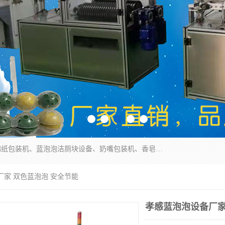
广州盈溢鑫自动化设备有限公司主要产品有茶饼棉纸包装机、蓝泡泡洁厕块设备、奶嘴包装机、香皂保鲜膜包装机、泡壳吸塑包装机、手工皂包装机、百褶机等产品，并根据客户要求生产非标自动化机械及生产线。欢迎广大客户来电咨询！
厂家 双色蓝泡泡 安全节能
孝感蓝泡泡设备厂家