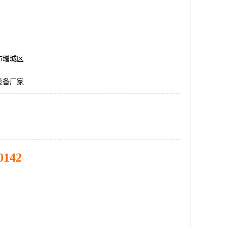
市增城区
设备厂家
0142