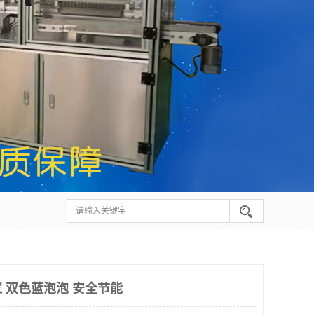
 双色蓝泡泡 安全节能