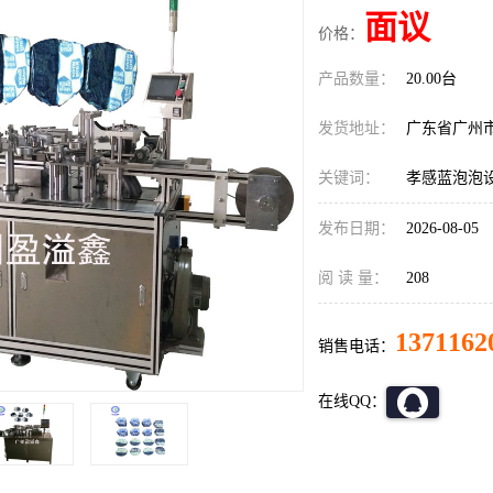
面议
价格：
产品数量：
20.00台
发货地址：
广东省广州
关键词：
孝感蓝泡泡
发布日期：
2026-08-05
阅 读 量：
208
1371162
销售电话：
在线QQ：