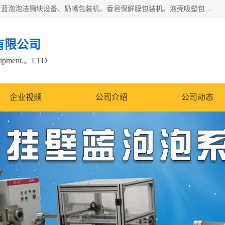
广州盈溢鑫自动化设备有限公司主要产品有茶饼棉纸包装机、蓝泡泡洁厕块设备、奶嘴包装机、香皂保鲜膜包装机、泡壳吸塑包装机、手工皂包装机、百褶机等产品，并根据客户要求生产非标自动化机械及生产线。欢迎广大客户来电咨询！
有限公司
quipment.、LTD
企业视频
公司介绍
公司动态