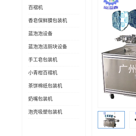
百褶机
香皂保鲜膜包装机
蓝泡泡设备
蓝泡泡洁厕块设备
手工皂包装机
小青柑百褶机
茶饼棉纸包装机
奶嘴包装机
泡壳吸塑包装机