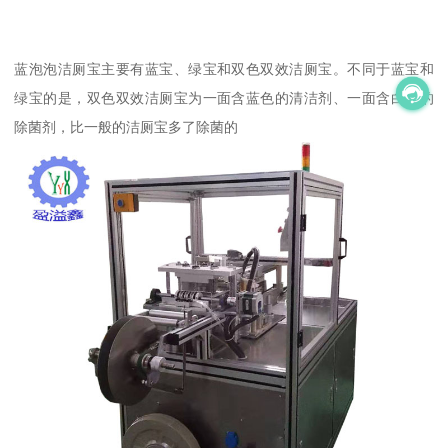
蓝泡泡洁厕宝主要有蓝宝、绿宝和双色双效洁厕宝。不同于蓝宝和
绿宝的是，双色双效洁厕宝为一面含蓝色的清洁剂、一面含白色的
除菌剂，比一般的洁厕宝多了除菌的