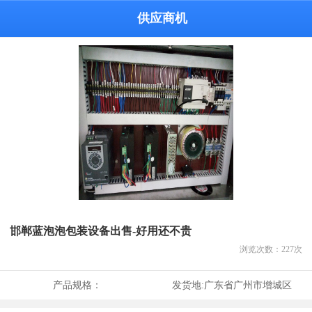
供应商机
邯郸蓝泡泡包装设备出售-好用还不贵
浏览次数：
227
次
产品规格：
发货地:
广东省广州市增城区