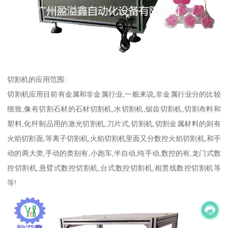
切割机的应用范围:
切割机应用目前有金属和非金属行业,一般来说,非金属行业分的比较
细致,像有切割石材的石材切割机,水切割机,锯齿切割机,切割布料和
塑料,化纤制品用的激光切割机,刀片式,切割机,切割金属材料的则有
火焰切割面,等离子切割机,火焰切割机里面又分数控火焰切割机,和手
动的两大类,手动的类别有,小跑车,半自动,纯手动,数控的有,龙门式数
控切割机,悬臂式数控切割机,台式数控切割机,相贯线数控切割机等
等!