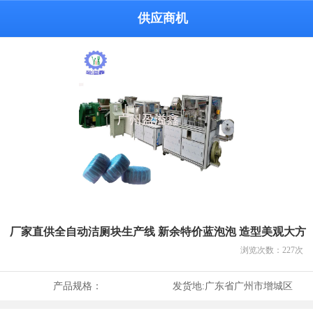
供应商机
厂家直供全自动洁厕块生产线 新余特价蓝泡泡 造型美观大方
浏览次数：
227
次
产品规格：
发货地:
广东省广州市增城区