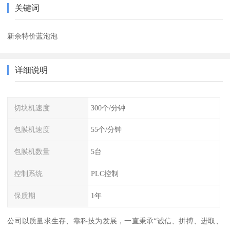
关键词
新余特价蓝泡泡
详细说明
切块机速度
300个/分钟
包膜机速度
55个/分钟
包膜机数量
5台
控制系统
PLC控制
保质期
1年
公司以质量求生存、靠科技为发展，一直秉承“诚信、拼搏、进取、