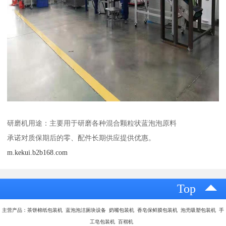
研磨机用途：主要用于研磨各种混合颗粒状蓝泡泡原料
承诺对质保期后的零、配件长期供应提供优惠。
m.kekui.b2b168.com
Top
主营产品：茶饼棉纸包装机 蓝泡泡洁厕块设备 奶嘴包装机 香皂保鲜膜包装机 泡壳吸塑包装机 手
工皂包装机 百褶机