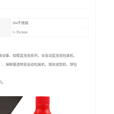
304不锈钢
1~35r/min
装设备、挂壁蓝泡泡系列，全自动蓝泡泡包装机、
）、保鲜膜透明皂自动包装机、球状成型机、饼包
的。