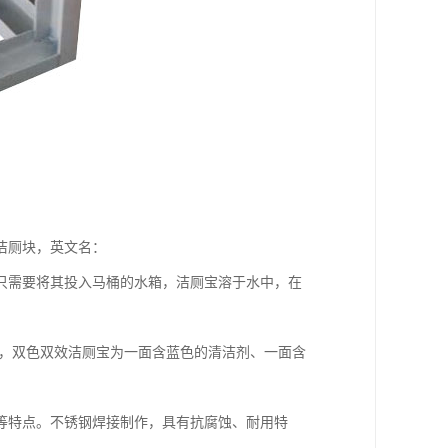
洁厕块，英文名：
香精、除菌剂的固体。只需要将其投入马桶的水箱，洁厕宝溶于水中，在
，双色双效洁厕宝为一面含蓝色的清洁剂、一面含
特点。不锈钢焊接制作，具有抗腐蚀、耐用特