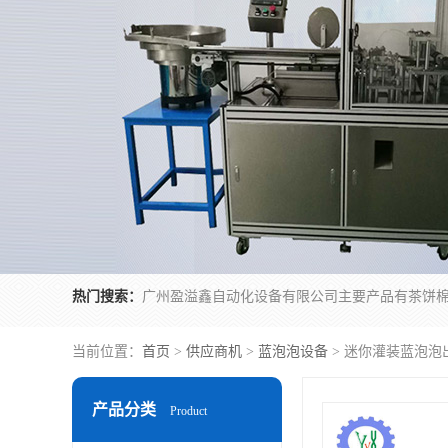
热门搜索：
当前位置：
首页
>
供应商机
>
蓝泡泡设备
> 迷你灌装蓝泡泡
产品分类
Product