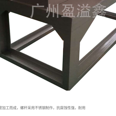
密加工而成，螺杆采用不锈钢制作，抗腐蚀性强，耐用