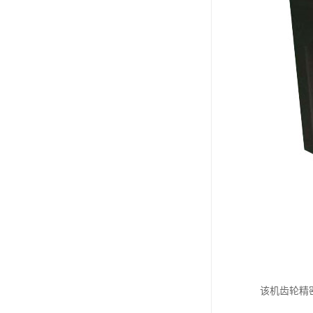
该机齿轮精