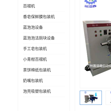
百褶机
香皂保鲜膜包装机
蓝泡泡设备
蓝泡泡洁厕块设备
手工皂包装机
小青柑百褶机
茶饼棉纸包装机
奶嘴包装机
泡壳吸塑包装机