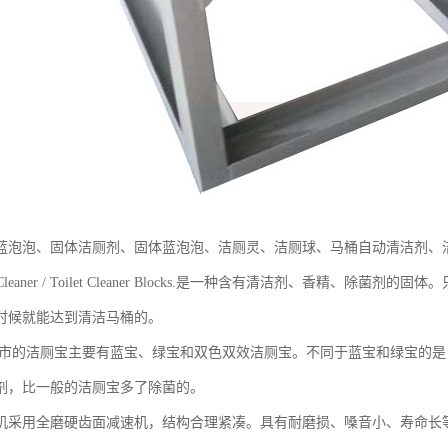
蓝泡泡、固体洁厕剂、固体蓝泡泡、洁厕灵、洁厕球、马桶自动清洁剂、
Bowl Cleaner / Toilet Cleaner Blocks.是一种含有清洁剂、
时候就能达到清洁马桶的。
洁厕宝主要有蓝宝、绿宝和双色双效洁厕宝。不同于蓝宝和绿宝的是
剂，比一般的洁厕宝多了除菌的。
用全磨硬齿面减速机，结构合理紧凑。具有耐磨损、嗓音小、寿命长等