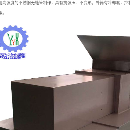
用高强度的不锈钢无缝管制作，具有抗强压、不变形。外筒有冷却套，控
等。