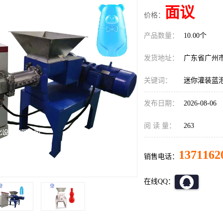
面议
价格：
产品数量：
10.00个
发货地址：
广东省广州
关键词：
迷你灌装蓝
发布日期：
2026-08-06
阅 读 量：
263
1371162
销售电话：
在线QQ：