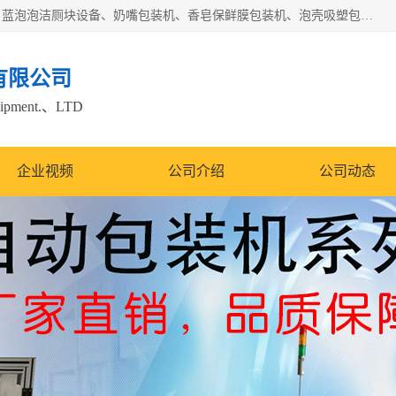
广州盈溢鑫自动化设备有限公司主要产品有茶饼棉纸包装机、蓝泡泡洁厕块设备、奶嘴包装机、香皂保鲜膜包装机、泡壳吸塑包装机、手工皂包装机、百褶机等产品，并根据客户要求生产非标自动化机械及生产线。欢迎广大客户来电咨询！
有限公司
quipment.、LTD
企业视频
公司介绍
公司动态