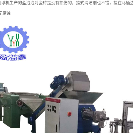
机生产的蓝泡泡对瓷砖是没有损伤的，挂式清洁剂也不错，挂在马桶边
无腐蚀