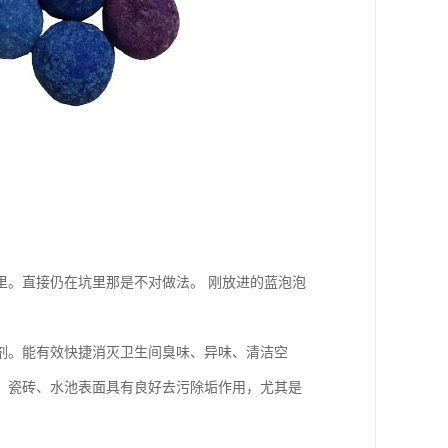
里。直接仍在坑里那是不对做法。 刚放进的蓝泡泡
。能有效快捷消灭卫生间臭味、异味、清洁空
、瓷砖、水池表面具有良好去污除垢作用，尤其是