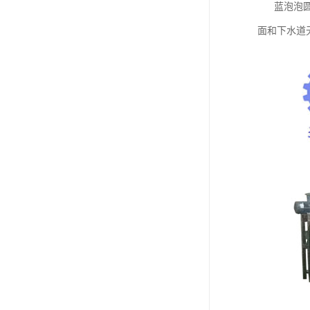
蓝泡泡圆球
面和下水道