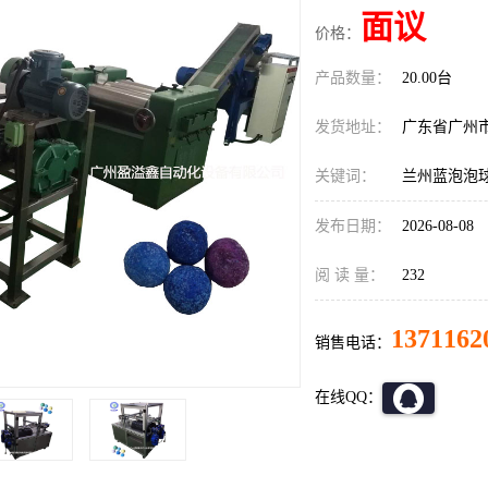
面议
价格：
产品数量：
20.00台
发货地址：
广东省广州
关键词：
兰州蓝泡泡
发布日期：
2026-08-08
阅 读 量：
232
1371162
销售电话：
在线QQ：