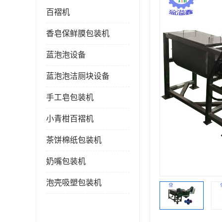
百褶机
香皂保鲜膜包装机
蓝泡泡设备
蓝泡泡洁厕块设备
手工皂包装机
小青柑百褶机
茶饼棉纸包装机
奶嘴包装机
泡壳吸塑包装机