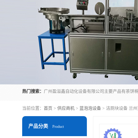
热门搜索：
当前位置：
首页
>
供应商机
>
蓝泡泡设备
> 洁厕块设备 兰
产品分类
Product