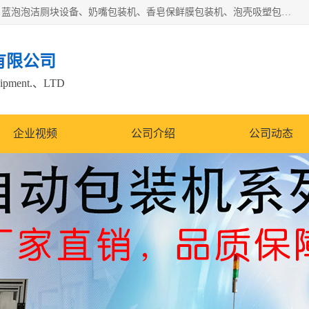
广州盈溢鑫自动化设备有限公司主要产品有茶饼棉纸包装机、蓝泡泡洁厕块设备、奶嘴包装机、香皂保鲜膜包装机、泡壳吸塑包装机、手工皂包装机、百褶机等产品，并根据客户要求生产非标自动化机械及生产线。欢迎广大客户来电咨询！
有限公司
quipment.、LTD
企业视频
公司介绍
公司动态