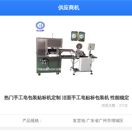
供应商机
热门手工皂包装贴标机定制 洁面手工皂贴标包装机 性能稳定
浏览次数：
257
次
产品规格：
发货地:
广东省广州市增城区