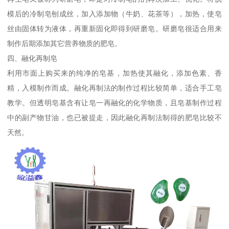
模后的冷制皂刨成丝，加入添加物（牛奶、花茶等），加热，使皂
丝由固体转为液体，再重新固化即得到研磨皂。研磨皂很适合用来
制作后期添加其它营养物质的肥皂。
四、融化再制皂
利用市面上购买来的纯净的皂基，加热使其融化，添加色素、香
精，入模制作而成。融化再制法的制作过程比较简单，适合手工皂
教学。但透明皂基含有让皂一再融化的化学物质，且皂基制作过程
中的副产物甘油，也已被提走，因此融化再制法制得的肥皂比较不
天然。