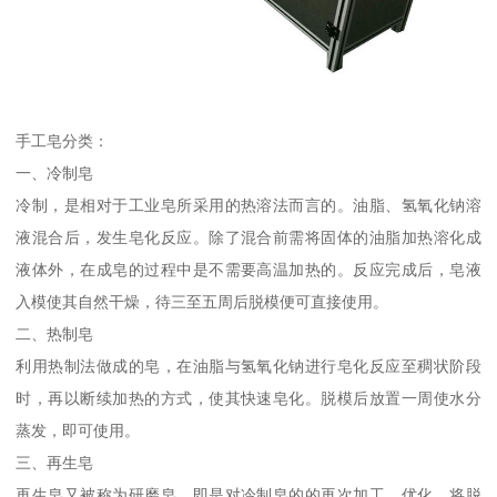
手工皂分类：
一、冷制皂
冷制，是相对于工业皂所采用的热溶法而言的。油脂、氢氧化钠溶
液混合后，发生皂化反应。除了混合前需将固体的油脂加热溶化成
液体外，在成皂的过程中是不需要高温加热的。反应完成后，皂液
入模使其自然干燥，待三至五周后脱模便可直接使用。
二、热制皂
利用热制法做成的皂，在油脂与氢氧化钠进行皂化反应至稠状阶段
时，再以断续加热的方式，使其快速皂化。脱模后放置一周使水分
蒸发，即可使用。
三、再生皂
再生皂又被称为研磨皂，即是对冷制皂的的再次加工、优化。将脱