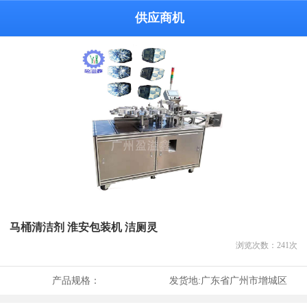
供应商机
马桶清洁剂 淮安包装机 洁厕灵
浏览次数：
241
次
产品规格：
发货地:
广东省广州市增城区