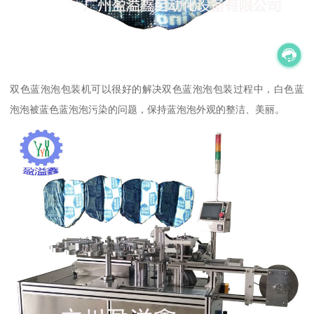
双色蓝泡泡包装机可以很好的解决双色蓝泡泡包装过程中，白色蓝
泡泡被蓝色蓝泡泡污染的问题，保持蓝泡泡外观的整洁、美丽。