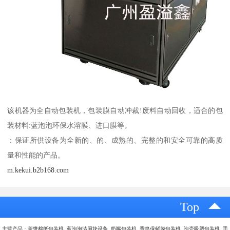
该机器为全自动包装机，包装膜自动冲裁!废料自动回收，适合的包
装材料:蓝泡泡环保水溶膜、进口膜等。
：保证所供设备为全新的、的、成熟的、完整的和安全可靠的高质
量和性能的产品。
m.kekui.b2b168.com
Top
主营产品：茶饼棉纸包装机 蓝泡泡洁厕块设备 奶嘴包装机 香皂保鲜膜包装机 泡壳吸塑包装机 手