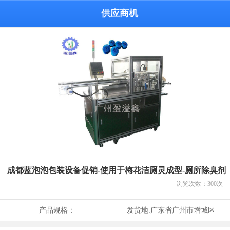
供应商机
成都蓝泡泡包装设备促销-使用于梅花洁厕灵成型-厕所除臭剂
浏览次数：
300
次
产品规格：
发货地:
广东省广州市增城区