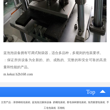
蓝泡泡设备拥有可调式制袋器，适合多品种，多规则的包装要求。
：保证所供设备为全新的、的、成熟的、完整的和安全可靠的高质
量和性能的产品。
m.kekui.b2b168.com
Top
主营产品：茶饼棉纸包装机 蓝泡泡洁厕块设备 奶嘴包装机 香皂保鲜膜包装机 泡壳吸塑包装机 手
工皂包装机 百褶机