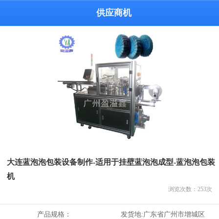
供应商机
大连蓝泡泡包装设备制作-适用于挂壁蓝泡泡成型-蓝泡泡包装
机
浏览次数：
253
次
产品规格：
发货地:
广东省广州市增城区