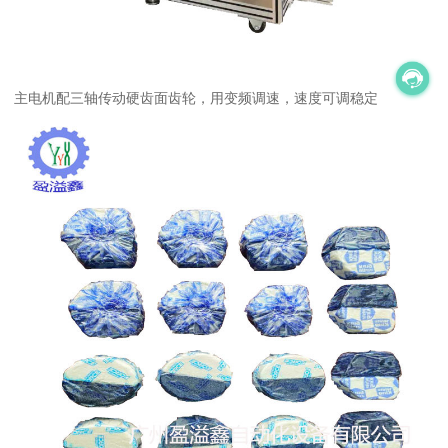
主电机配三轴传动硬齿面齿轮，用变频调速，速度可调稳定