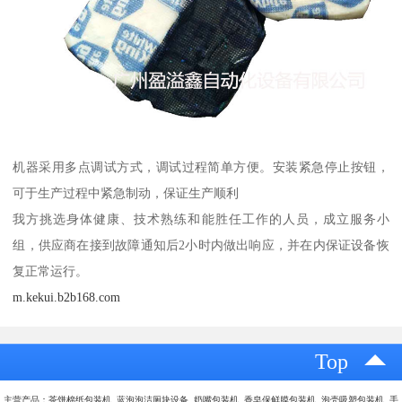
机器采用多点调试方式，调试过程简单方便。安装紧急停止按钮，
可于生产过程中紧急制动，保证生产顺利
我方挑选身体健康、技术熟练和能胜任工作的人员，成立服务小
组，供应商在接到故障通知后2小时内做出响应，并在内保证设备恢
复正常运行。
m.kekui.b2b168.com
Top
主营产品：茶饼棉纸包装机 蓝泡泡洁厕块设备 奶嘴包装机 香皂保鲜膜包装机 泡壳吸塑包装机 手