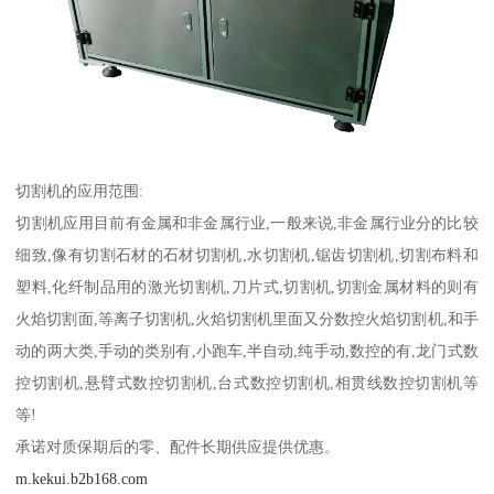
切割机的应用范围:
切割机应用目前有金属和非金属行业,一般来说,非金属行业分的比较
细致,像有切割石材的石材切割机,水切割机,锯齿切割机,切割布料和
塑料,化纤制品用的激光切割机,刀片式,切割机,切割金属材料的则有
火焰切割面,等离子切割机,火焰切割机里面又分数控火焰切割机,和手
动的两大类,手动的类别有,小跑车,半自动,纯手动,数控的有,龙门式数
控切割机,悬臂式数控切割机,台式数控切割机,相贯线数控切割机等
等!
承诺对质保期后的零、配件长期供应提供优惠。
m.kekui.b2b168.com