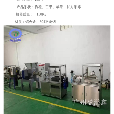
产品形状：梅花、芒果、苹果、长方形等
机器质量： 150Kg
材质：铝合金、304不锈钢