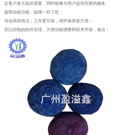
足客户多方面的需要，同时能够为用户提供完善的服务。
故障自检功能，故障一目了然；
传动系统简洁，工作更可靠，维护保养更方便；
所以控制由软件实现，方便功能调整和技术升级，落后；