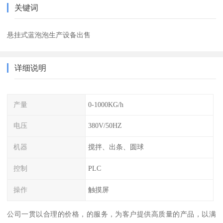
关键词
悬挂式蓝泡泡生产设备出售
详细说明
产量
0-1000KG/h
电压
380V/50HZ
机器
搅拌、出条、圆球
控制
PLC
操作
触摸屏
公司一贯以合理的价格，的服务，为客户提供高质量的产品，以满