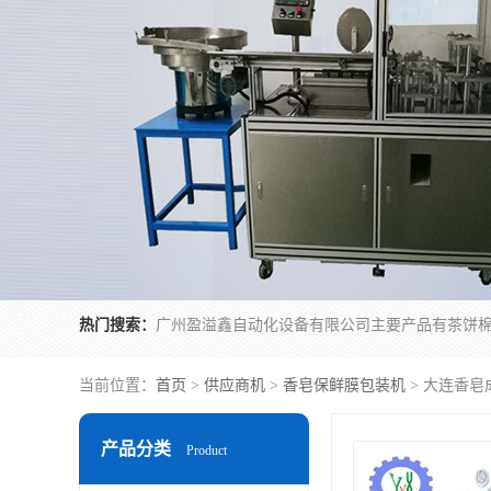
热门搜索：
当前位置：
首页
>
供应商机
>
香皂保鲜膜包装机
> 大连香皂
产品分类
Product