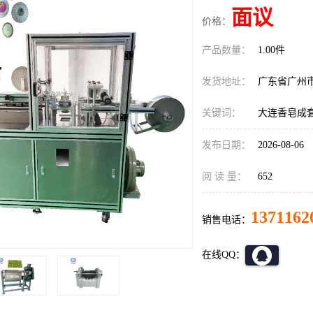
面议
价格：
产品数量：
1.00件
发货地址：
广东省广州
关键词：
大连香皂成
发布日期：
2026-08-06
阅 读 量：
652
1371162
销售电话：
在线QQ：