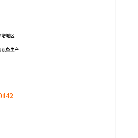
市增城区
套设备生产
0142