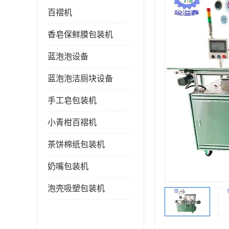
百褶机
香皂保鲜膜包装机
蓝泡泡设备
蓝泡泡洁厕块设备
手工皂包装机
小青柑百褶机
茶饼棉纸包装机
奶嘴包装机
泡壳吸塑包装机