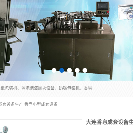
广州盈溢鑫自动化设备有限公司主要产品有茶饼棉纸包装机、蓝泡泡洁厕块设备、奶嘴包装机、香皂保鲜膜包装机、泡壳吸塑包装机、手工皂包装机、百褶机等产品，并根据客户要求生产非标自动化机械及生产线。欢迎广大客户来电咨询！
成套设备生产 香皂小型成套设备
大连香皂成套设备生