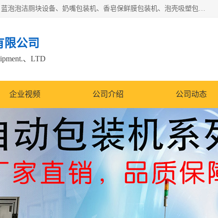
广州盈溢鑫自动化设备有限公司主要产品有茶饼棉纸包装机、蓝泡泡洁厕块设备、奶嘴包装机、香皂保鲜膜包装机、泡壳吸塑包装机、手工皂包装机、百褶机等产品，并根据客户要求生产非标自动化机械及生产线。欢迎广大客户来电咨询！
有限公司
quipment.、LTD
企业视频
公司介绍
公司动态