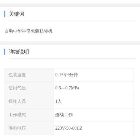
关键词
自动中华神皂包装贴标机
详细说明
包装速度
0-15个/分钟
使用气压
0.5—0.7MPa
操作人员
1人
工作模式
连续工作
供电电压
220V/50-60HZ