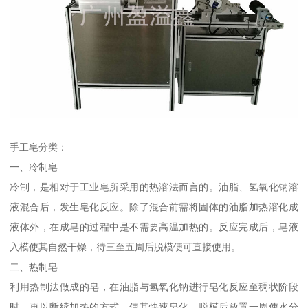
手工皂分类：
一、冷制皂
冷制，是相对于工业皂所采用的热溶法而言的。油脂、氢氧化钠溶
液混合后，发生皂化反应。除了混合前需将固体的油脂加热溶化成
液体外，在成皂的过程中是不需要高温加热的。反应完成后，皂液
入模使其自然干燥，待三至五周后脱模便可直接使用。
二、热制皂
利用热制法做成的皂，在油脂与氢氧化钠进行皂化反应至稠状阶段
时，再以断续加热的方式，使其快速皂化。脱模后放置一周使水分