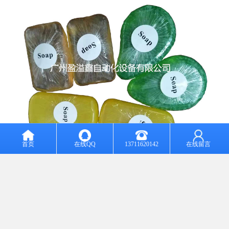
首页
在线QQ
13711620142
在线留言
收口平整,包装膜紧贴手工皂，美观,大气上档次
：保证所供设备为全新的、的、成熟的、完整的和安全可靠的高质
量和性能的产品。