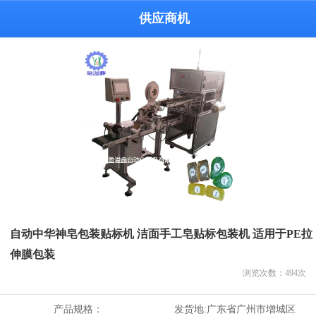
供应商机
自动中华神皂包装贴标机 洁面手工皂贴标包装机 适用于PE拉
伸膜包装
浏览次数：
494
次
产品规格：
发货地:
广东省广州市增城区