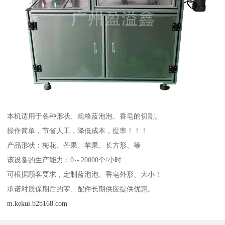
本机适用于各种形状、规格蓝泡泡、香皂的切割。
操作简单，节省人工，降低成本，提率！！！
产品形状：梅花、芒果、苹果、长方形、等
该设备的生产能力：0～20000个/小时
可根据顾客要求，定制蓝泡泡、香皂外形、大小！
承诺对质保期后的零、配件长期供应提供优惠。
m.kekui.b2b168.com