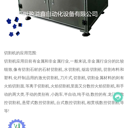
切割机的应用范围:
切割机应用目前有金属和非金属行业,一般来说,非金属行业分的比较
细致,像有切割石材的石材切割机,水切割机,锯齿切割机,切割布料和
塑料,化纤制品用的激光切割机,刀片式,切割机,切割金属材料的则有
火焰切割面,等离子切割机,火焰切割机里面又分数控火焰切割机,和手
动的两大类,手动的类别有,小跑车,半自动,纯手动,数控的有,龙门式数
控切割机,悬臂式数控切割机,台式数控切割机,相贯线数控切割机等
等!