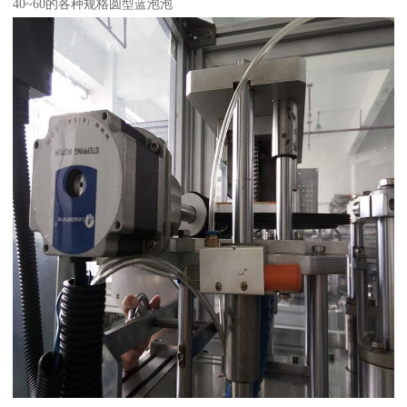
40~60的各种规格圆型蓝泡泡