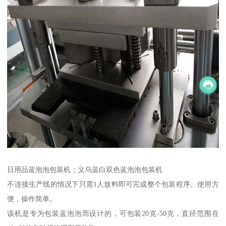
日用品蓝泡泡包装机；义乌蓝白双色蓝泡泡包装机
不连接生产线的情况下只需1人放料即可完成整个包装程序。使用方
便，操作简单。
该机是专为包装蓝泡泡而设计的，可包装20克-50克，直径范围在