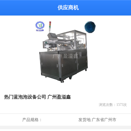
供应商机
热门蓝泡泡设备公司 广州盈溢鑫
浏览次数：
1573
次
产品规格：
发货地:
广东省广州市