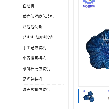
百褶机
香皂保鲜膜包装机
蓝泡泡设备
蓝泡泡洁厕块设备
手工皂包装机
小青柑百褶机
茶饼棉纸包装机
奶嘴包装机
泡壳吸塑包装机