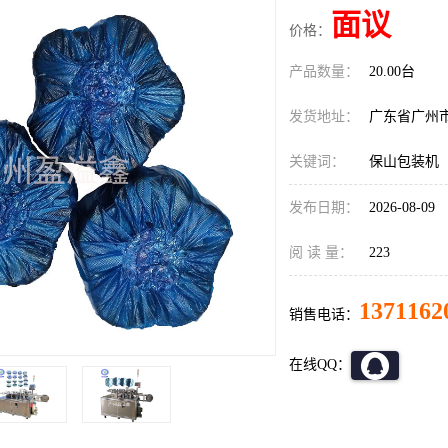
面议
价格：
产品数量：
20.00台
发货地址：
广东省广州
关键词：
保山包装机
发布日期：
2026-08-09
阅 读 量：
223
1371162
销售电话：
在线QQ：