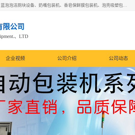
广州盈溢鑫自动化设备有限公司主要产品有茶饼棉纸包装机、蓝泡泡洁厕块设备、奶嘴包装机、香皂保鲜膜包装机、泡壳吸塑包装机、手工皂包装机、百褶机等产品，并根据客户要求生产非标自动化机械及生产线。欢迎广大客户来电咨询！
有限公司
quipment.、LTD
企业视频
公司介绍
公司动态