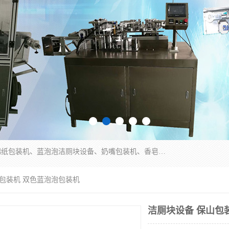
广州盈溢鑫自动化设备有限公司主要产品有茶饼棉纸包装机、蓝泡泡洁厕块设备、奶嘴包装机、香皂保鲜膜包装机、泡壳吸塑包装机、手工皂包装机、百褶机等产品，并根据客户要求生产非标自动化机械及生产线。欢迎广大客户来电咨询！
山包装机 双色蓝泡泡包装机
洁厕块设备 保山包