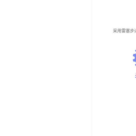
采用雷塞步