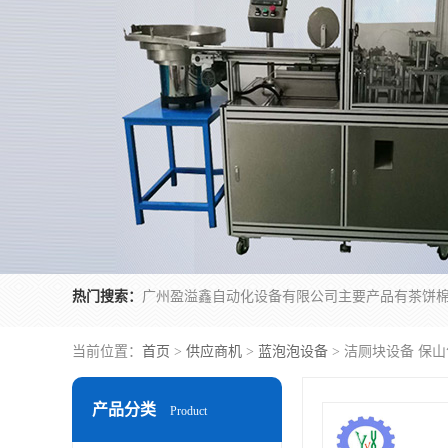
热门搜索：
当前位置：
首页
>
供应商机
>
蓝泡泡设备
> 洁厕块设备 保
产品分类
Product