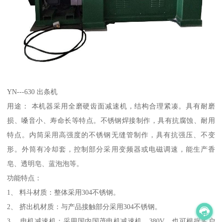
YN---630 出条机
用途： 本机器采用全磨硬齿面减速机，结构合理紧凑。具有耐磨
损、嗓音小、寿命长等特点。不锈钢焊接制作，具有抗腐蚀、耐用
特点。内筒采用高强度的不锈钢无缝管制作，具有抗强压、不变
形。外筒有冷却套，控制部分采用变频器或电磁调速，能生产香
皂、透明皂、蓝泡泡等。
功能特点：
1、 料斗材质：整体采用304不锈钢。
2、 挤出机材质：与产品接触部分采用304不锈钢。
3、 电机减速机：采用国内国茂电机减速机，380V，也可根据客户