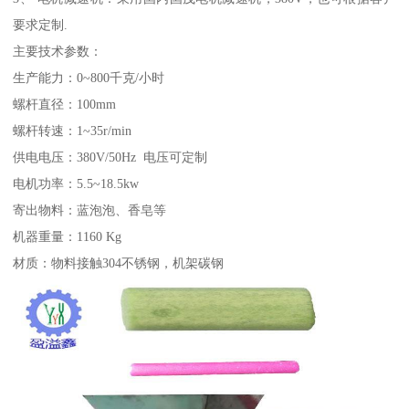
要求定制.
主要技术参数：
生产能力：0~800千克/小时
螺杆直径：100mm
螺杆转速：1~35r/min
供电电压：380V/50Hz 电压可定制
电机功率：5.5~18.5kw
寄出物料：蓝泡泡、香皂等
机器重量：1160 Kg
材质：物料接触304不锈钢，机架碳钢