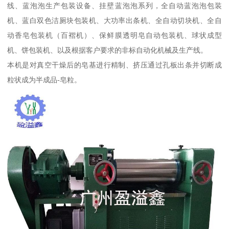
线、蓝泡泡生产包装设备、挂壁蓝泡泡系列，全自动蓝泡泡包装
机、蓝白双色洁厕块包装机、大功率出条机、全自动切块机、全自
动香皂包装机（百褶机）、保鲜膜透明皂自动包装机、球状成型
机、饼包装机、以及根据客户要求的非标自动化机械及生产线。
本机是对真空干燥后的皂基进行精制、挤压通过孔板出条并切断成
粒状成为半成品-皂粒。