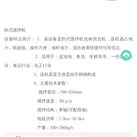
卧式搅拌机
设备特点简介： 1、该设备是卧式搅拌机也称混合机，该机器占地
小，耗能低，操作方便，省时省力，混合效果快捷均匀等优点。
2、适用于：蓝泡泡、香皂、年糕等等，一些日化行
业，食品行业，化工行业
3、该机器是主体是由不锈钢构成
4、主要技术参数：
搅拌直径：700~850mm
搅拌速度：30r.p.m
搅拌结构：单轴(可配双轴)
电机功率：5.5kw~18.5kw
产量：100~200kg/h