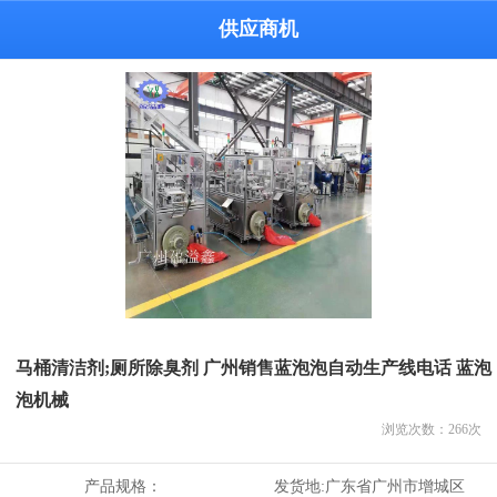
供应商机
马桶清洁剂;厕所除臭剂 广州销售蓝泡泡自动生产线电话 蓝泡
泡机械
浏览次数：
266
次
产品规格：
发货地:
广东省广州市增城区