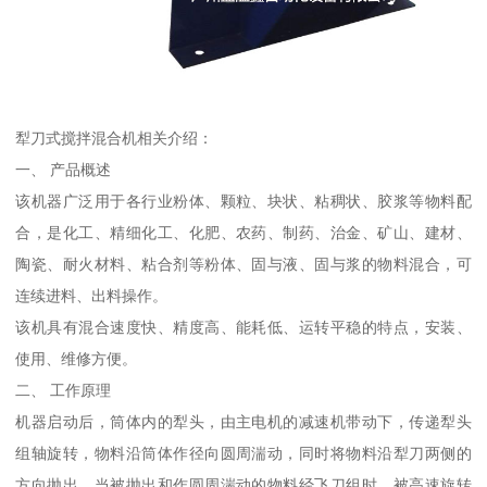
犁刀式搅拌混合机相关介绍：
一、 产品概述
该机器广泛用于各行业粉体、颗粒、块状、粘稠状、胶浆等物料配
合，是化工、精细化工、化肥、农药、制药、治金、矿山、建材、
陶瓷、耐火材料、粘合剂等粉体、固与液、固与浆的物料混合，可
连续进料、出料操作。
该机具有混合速度快、精度高、能耗低、运转平稳的特点，安装、
使用、维修方便。
二、 工作原理
机器启动后，筒体内的犁头，由主电机的减速机带动下，传递犁头
组轴旋转，物料沿筒体作径向圆周湍动，同时将物料沿犁刀两侧的
方向抛出，当被抛出和作圆周湍动的物料经飞刀组时，被高速旋转