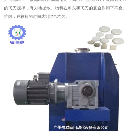
的飞刀搅拌，有力地抛散。物料在犁头和飞刀的复合作用下不叠、
扩散，在较短的时间达到混合均匀。