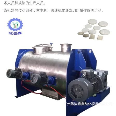
术人员和成熟的生产人员。
该机器的传动部分：主电机、减速机传递犁刀组轴作圆周运动。