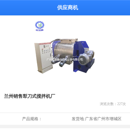
供应商机
兰州销售犁刀式搅拌机厂
浏览次数：
227
次
产品规格：
发货地:
广东省广州市增城区