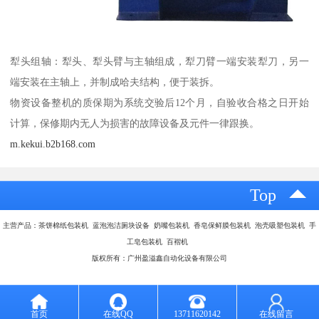
犁头组轴：犁头、犁头臂与主轴组成，犁刀臂一端安装犁刀，另一
端安装在主轴上，并制成哈夫结构，便于装拆。
物资设备整机的质保期为系统交验后12个月，自验收合格之日开始
计算，保修期内无人为损害的故障设备及元件一律跟换。
m.kekui.b2b168.com
Top
主营产品：茶饼棉纸包装机 蓝泡泡洁厕块设备 奶嘴包装机 香皂保鲜膜包装机 泡壳吸塑包装机 手
工皂包装机 百褶机
版权所有：广州盈溢鑫自动化设备有限公司
首页
在线QQ
13711620142
在线留言